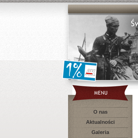
O nas
Aktualności
Galeria