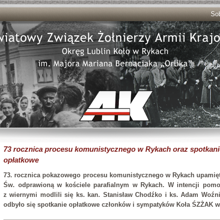
Sob
73 rocznica procesu komunistycznego w Rykach oraz spotkani
opłatkowe
73. rocznica pokazowego procesu komunistycznego w Rykach upamięt
Św. odprawioną w kościele parafialnym w Rykach. W intencji pom
z wiernymi modlili się ks. kan. Stanisław Chodźko i ks. Adam Woźni
odbyło się spotkanie opłatkowe członków i sympatyków Koła ŚZŻAK w