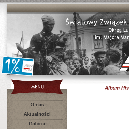
Album His
O nas
Aktualności
Galeria