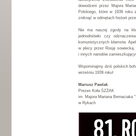
dowodzeni przez Majora Maria
Polskiego, które w 1939 roku z
zniknąć w odmętach historii prz
Nie ma naszej zgody na kłam
jednodniówki czy odznaczeni
komunistycznych kłamstw. Apelu
w plecy przez Rosję sowiecką. 
i innych narodów zamieszkujących
Wspominajmy dziś polskich boha
wrześniu 1939 roku!
Mariusz Pawlak
Prezes Koła ŚZŻAK
im. Majora Mariana Bernaciaka "
w Rykach