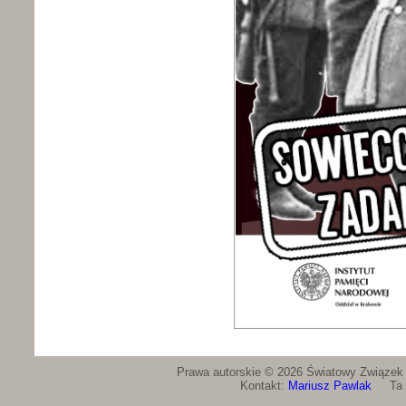
Prawa autorskie © 2026 Światowy Związek Ż
Kontakt:
Mariusz Pawlak
Ta st