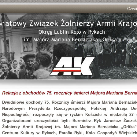
Czwar
Relacja z obchodów 75. rocznicy śmierci Majora Mariana Bern
Dwudniowe obchody 75. Rocznicy śmierci Majora Mariana Bernaciaka
Narodowym Prezydenta Rzeczypospolitej Polskiej Andrzeja D
Niepodległości rozpoczęły się w ryckim Kościele w niedzielę 27 
Organizatorami uroczystości byli: Burmistrz Ryk Jarosław Żacz
Żołnierzy Armii Krajowej im. Majora Mariana Bernaciaka „Orlik
Centrum Kultury w Rykach, Parafia Ryki, Koło Gospodyń Wiejskich