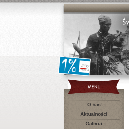
O nas
Aktualności
Galeria