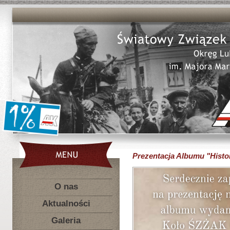
Prezentacja Albumu "Hist
O nas
Aktualności
Galeria