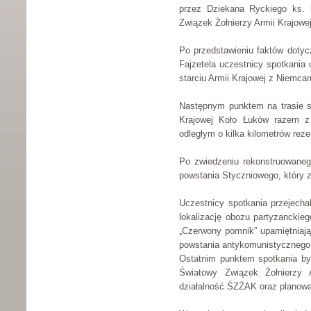
przez Dziekana Ryckiego ks. 
Związek Żołnierzy Armii Krajowej
Po przedstawieniu faktów dotyc
Fajzetela uczestnicy spotkania 
starciu Armii Krajowej z Niemcam
Następnym punktem na trasie so
Krajowej Koło Łuków razem z 
odległym o kilka kilometrów reze
Po zwiedzeniu rekonstruowaneg
powstania Styczniowego, który z
Uczestnicy spotkania przejecha
lokalizację obozu partyzanckieg
„Czerwony pomnik” upamiętniają
powstania antykomunistycznego
Ostatnim punktem spotkania był
Światowy Związek Żołnierzy A
działalność ŚZŻAK oraz planowal