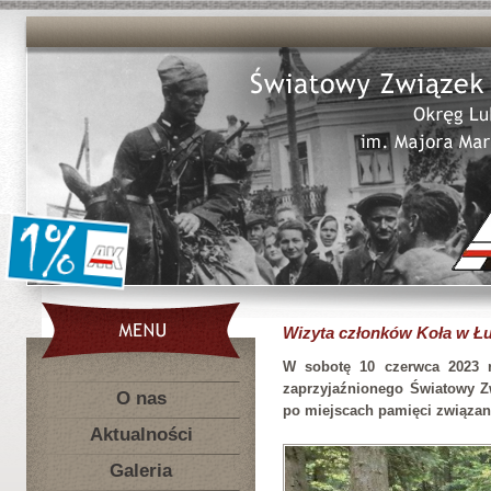
Wizyta członków Koła w Ł
W sobotę 10 czerwca 2023 r
zaprzyjaźnionego Światowy Zw
O nas
po miejscach pamięci związan
Aktualności
Galeria