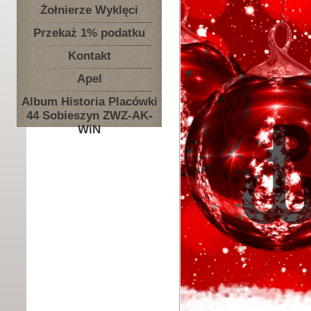
Żołnierze Wyklęci
Przekaż 1% podatku
Kontakt
Apel
Album Historia Placówki
44 Sobieszyn ZWZ-AK-
WiN