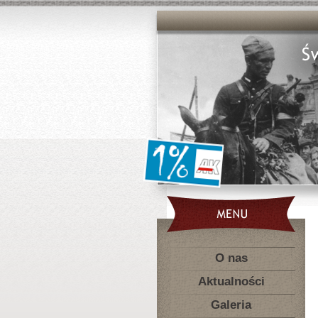
O nas
Aktualności
Galeria