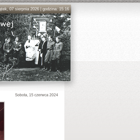
ątek, 07 sierpnia 2026 | godzina: 15:16
Sobota, 15 czerwca 2024