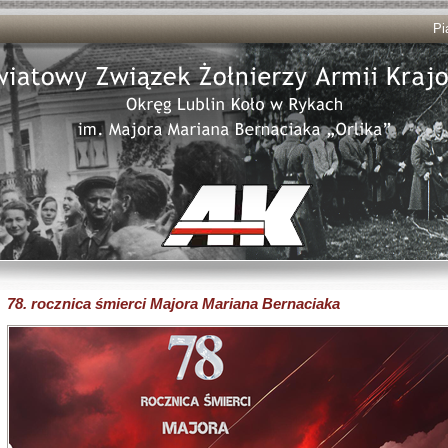
Pi
78. rocznica śmierci Majora Mariana Bernaciaka