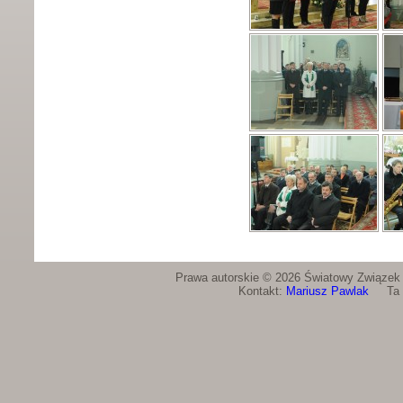
Prawa autorskie © 2026 Światowy Związek Ż
Kontakt:
Mariusz Pawlak
Ta st