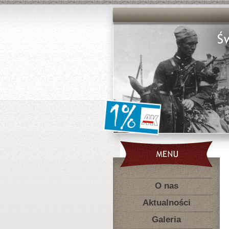
O nas
Aktualności
Galeria