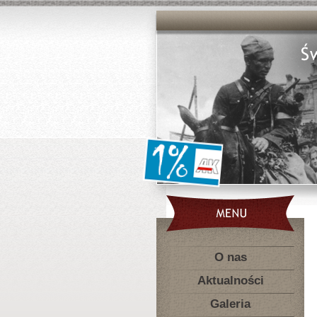
O nas
Aktualności
Galeria