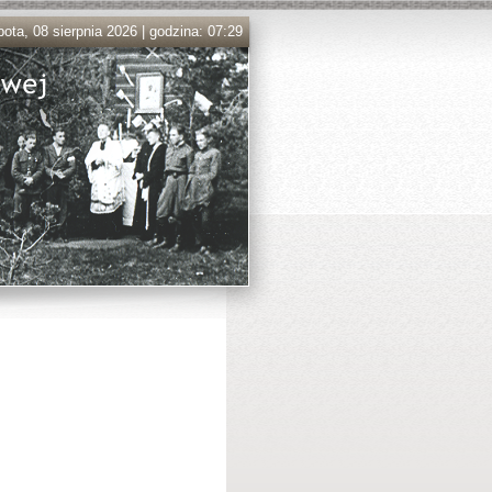
ota, 08 sierpnia 2026 | godzina: 07:29