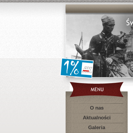
O nas
Aktualności
Galeria