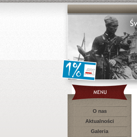
O nas
Aktualności
Galeria