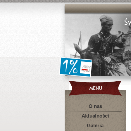
O nas
Aktualności
Galeria