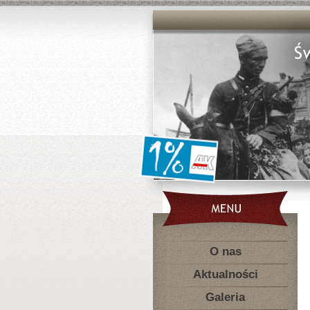
O nas
Aktualności
Galeria