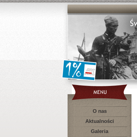
O nas
Aktualności
Galeria