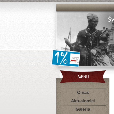
O nas
Aktualności
Galeria