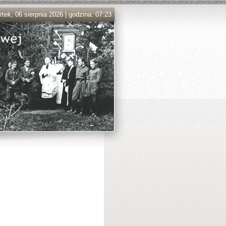
tek, 06 sierpnia 2026 | godzina: 07:23