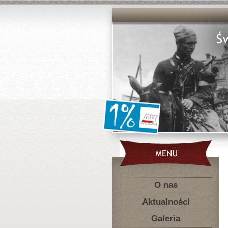
O nas
Aktualności
Galeria