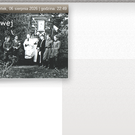
tek, 06 sierpnia 2026 | godzina: 22:49