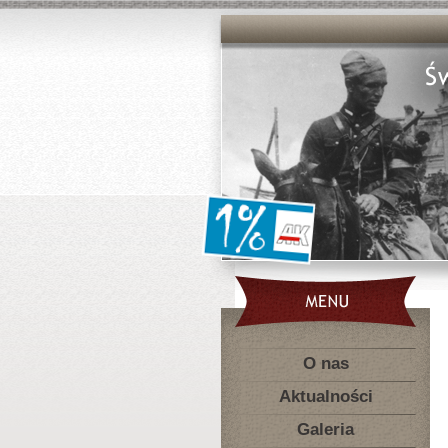
O nas
Aktualności
Galeria