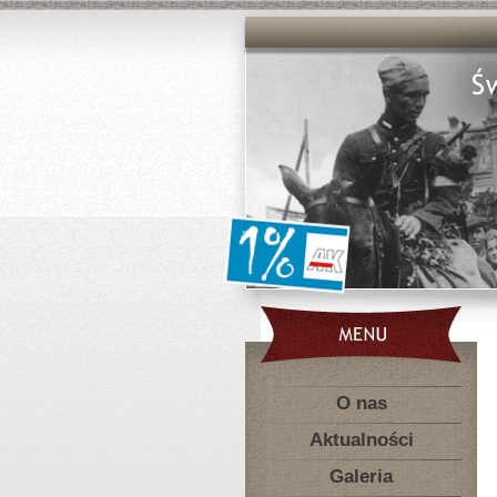
O nas
Aktualności
Galeria