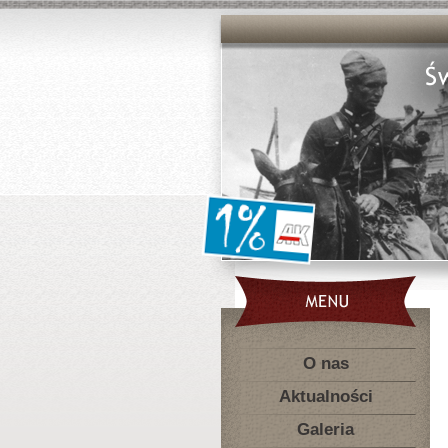
O nas
Aktualności
Galeria