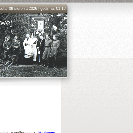
ota, 08 sierpnia 2026 | godzina: 01:18
podjął współpracę z
Marianem