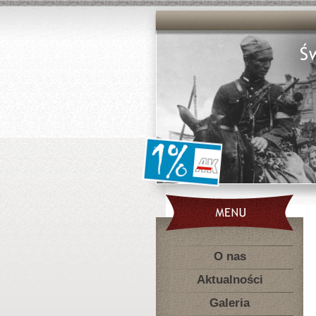
O nas
Aktualności
Galeria