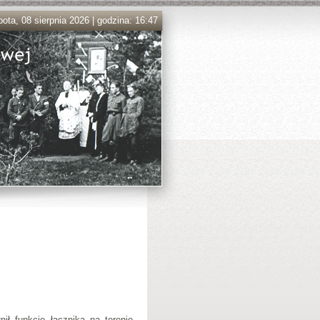
ota, 08 sierpnia 2026 | godzina: 16:47
ił funkcję łącznika na terenie