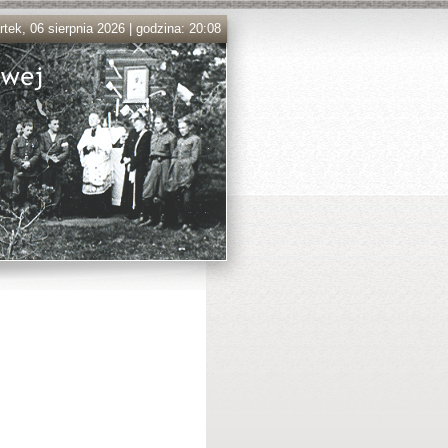
tek, 06 sierpnia 2026 | godzina: 20:08