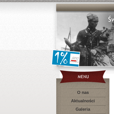
O nas
Aktualności
Galeria