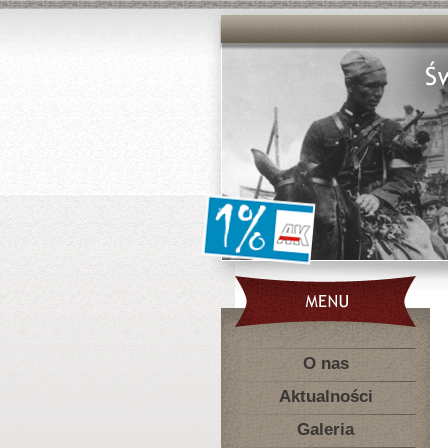
O nas
Aktualności
Galeria