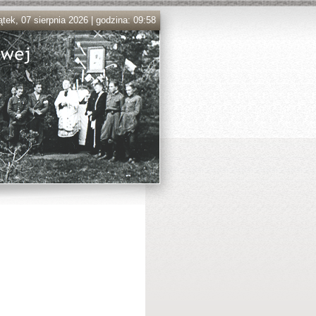
ątek, 07 sierpnia 2026 | godzina: 09:58