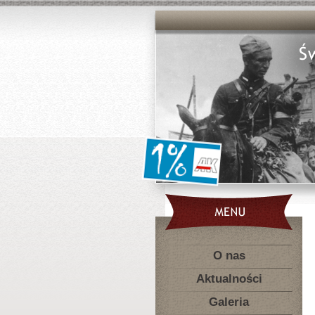
O nas
Aktualności
Galeria