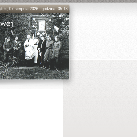
ątek, 07 sierpnia 2026 | godzina: 05:13