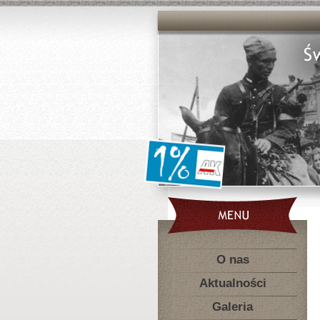
O nas
Aktualności
Galeria