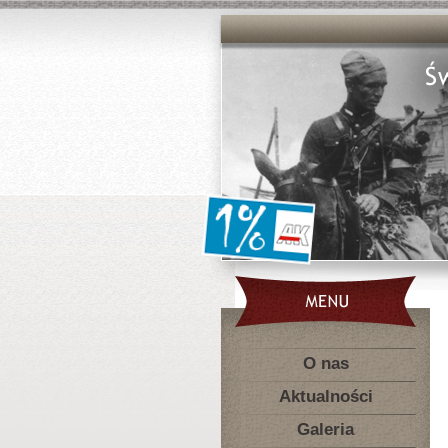
O nas
Aktualności
Galeria