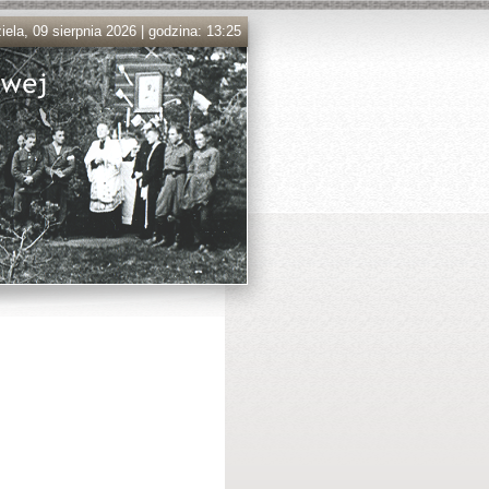
iela, 09 sierpnia 2026 | godzina: 13:25