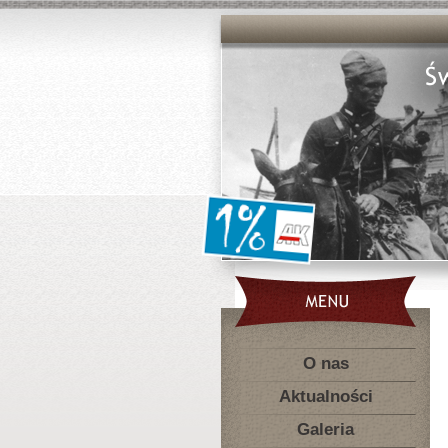
O nas
Aktualności
Galeria