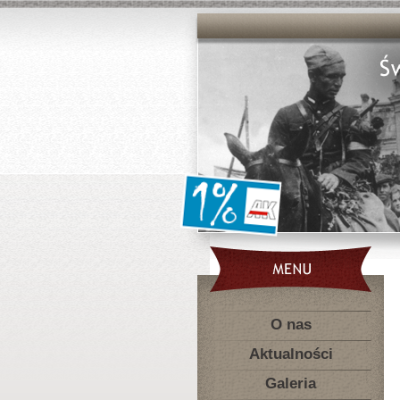
O nas
Aktualności
Galeria