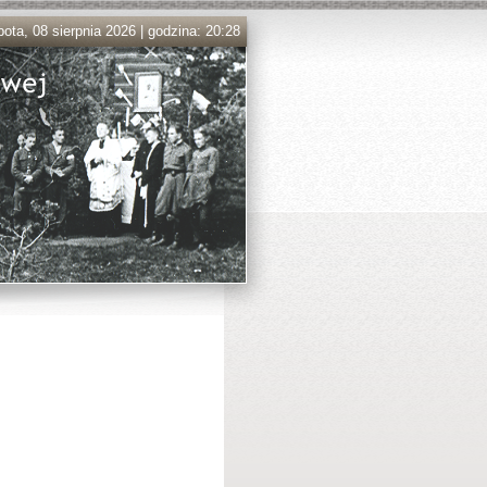
ota, 08 sierpnia 2026 | godzina: 20:28