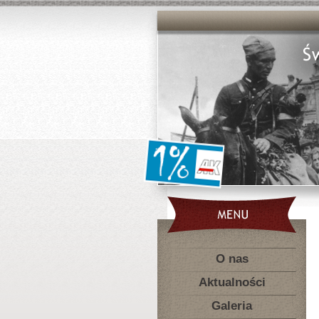
O nas
Aktualności
Galeria