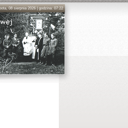
ota, 08 sierpnia 2026 | godzina: 07:22