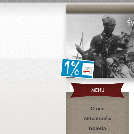
O nas
Aktualności
Galeria