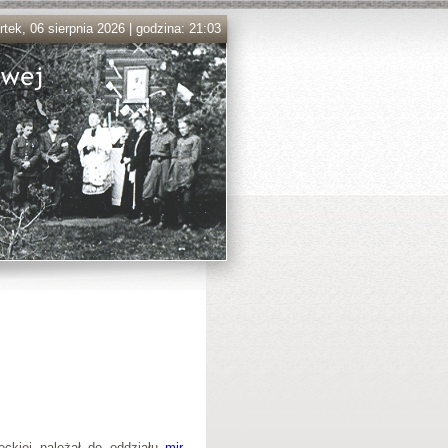
tek, 06 sierpnia 2026 | godzina: 21:03
eckiej należał do oddziału
mjr.