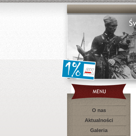
O nas
Aktualności
Galeria