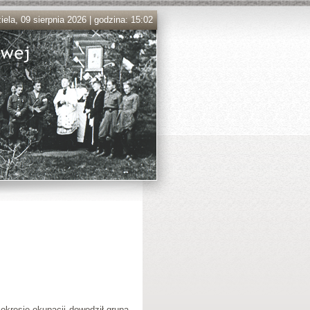
iela, 09 sierpnia 2026 | godzina: 15:02
kresie okupacji dowodził grupą