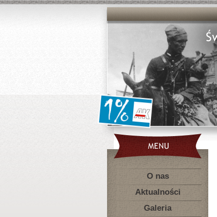
O nas
Aktualności
Galeria