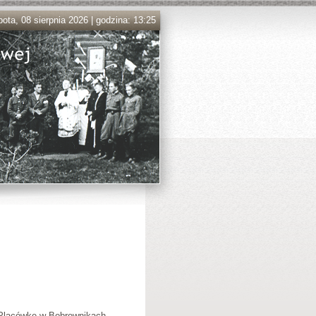
ota, 08 sierpnia 2026 | godzina: 13:25
 Placówkę w Bobrownikach.