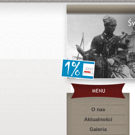
O nas
Aktualności
Galeria