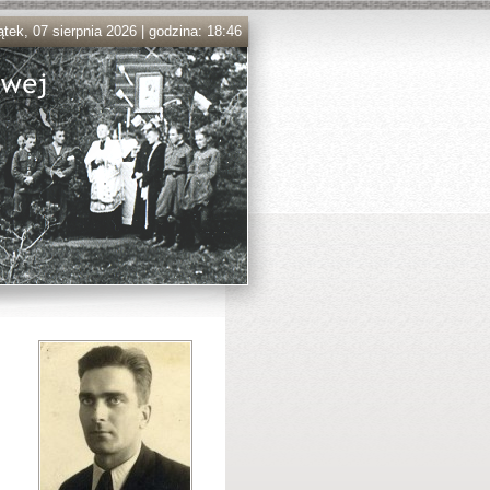
ątek, 07 sierpnia 2026 | godzina: 18:46