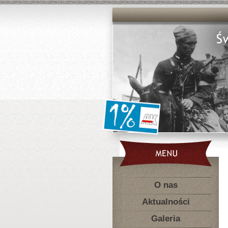
O nas
Aktualności
Galeria