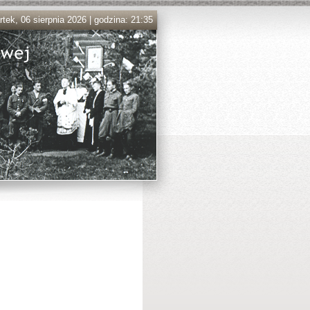
tek, 06 sierpnia 2026 | godzina: 21:35