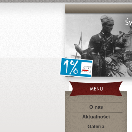
O nas
Aktualności
Galeria