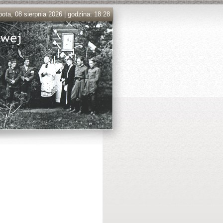
ota, 08 sierpnia 2026 | godzina: 18:28