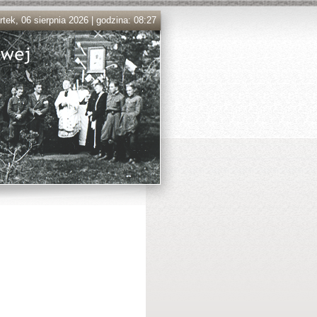
tek, 06 sierpnia 2026 | godzina: 08:27