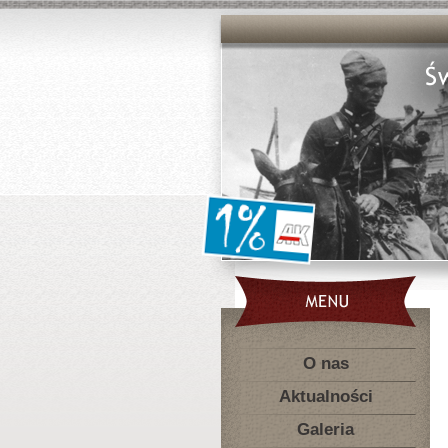
O nas
Aktualności
Galeria