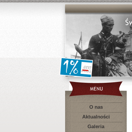
O nas
Aktualności
Galeria