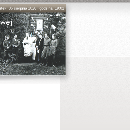
tek, 06 sierpnia 2026 | godzina: 19:01