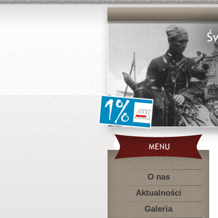
O nas
Aktualności
Galeria