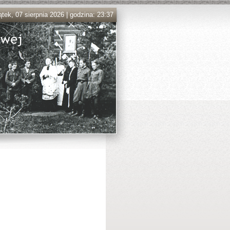
ątek, 07 sierpnia 2026 | godzina: 23:37