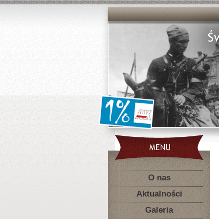
O nas
Aktualności
Galeria