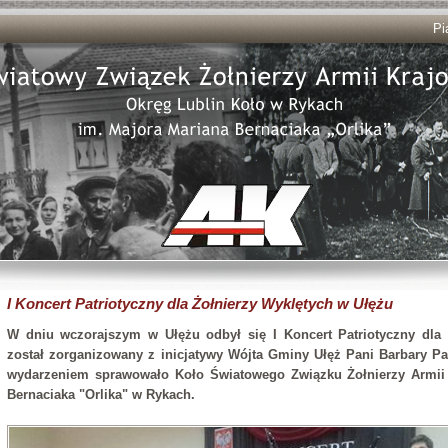
Pi
I Koncert Patriotyczny dla Żołnierzy Wyklętych w Ułężu
W dniu wczorajszym w Ułężu odbył się I Koncert Patriotyczny dla 
został zorganizowany z inicjatywy Wójta Gminy Ułęż Pani Barbary P
wydarzeniem sprawowało Koło Światowego Związku Żołnierzy Armii 
Bernaciaka "Orlika" w Rykach.