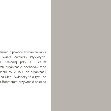
czność z powodu zorganizowania
Święta Żołnierzy Wyklętych.
i Krajowej przy 1. Liceum
ali organizację obchodów tego
eniu. W 2015 r. do organizacji
mina Ułęż. Świadczy to o tym, że
m Bohaterom przywrócić należną