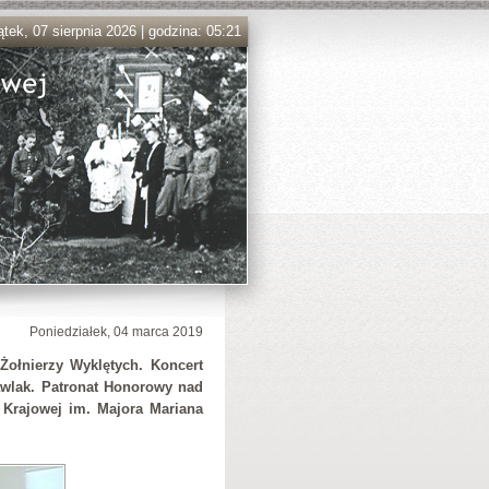
ątek, 07 sierpnia 2026 | godzina: 05:21
Poniedziałek, 04 marca 2019
Żołnierzy Wyklętych. Koncert
awlak. Patronat Honorowy nad
Krajowej im. Majora Mariana